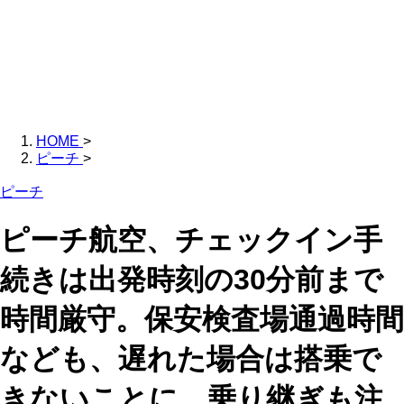
HOME
>
ピーチ
>
ピーチ
ピーチ航空、チェックイン手
続きは出発時刻の30分前まで
時間厳守。保安検査場通過時間
なども、遅れた場合は搭乗で
きないことに。乗り継ぎも注