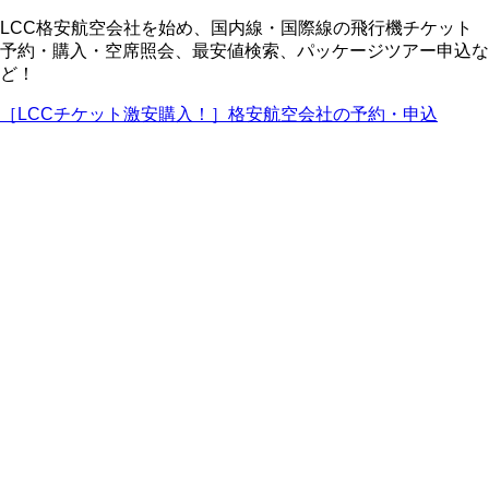
LCC格安航空会社を始め、国内線・国際線の飛行機チケット
予約・購入・空席照会、最安値検索、パッケージツアー申込な
ど！
［LCCチケット激安購入！］格安航空会社の予約・申込