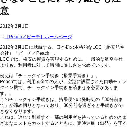
意
2012年3月1日
⇒
［Peach／ピーチ］ホームページ
2012年3月1日に就航する、日本初の本格的なLCC（格安航空
会社）「ピーチ／Peach」。
LCCでは、格安の運賃を実現するために、一般的な航空会社
よりも、利用者に対して時間に厳しさを求めています。
例えば「チェックイン手続き（搭乗手続き）」。
Peachでは、利用者全ての人が、空港に設置された自動チェッ
クイン機で、チェックイン手続きを済ませる必要がありま
す。。
このチェックイン手続きは、搭乗便の出発時刻の「30分前ま
で」が締め切りとなっており、30分前を過ぎると手続きがで
きなくなります。
これは、遅れて到着する一部の利用者を待っているためのさま
ざまなコストをカットするとともに、定時運航（出発）を守る