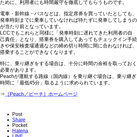
ために、利用者にも時間厳守を徹底してもらうものです。
電車・新幹線・バスなどは、指定席券を買っていたとしても、
発車時刻までに乗車していなければ待たずに発車してしまうの
が当たり前となっています。
LCCでもこれらと同様に「発車時刻に遅れてきた利用者の自
己責任」となり、搭乗券を購入してあってもチェックイン手続
きや保安検査場通過などの締め切り時間に間に合わなければ、
搭乗することができなくなります。
特に、乗り継ぎをする場合は、十分に時間の余裕を取っておく
必要があります。
Peachが運航する路線（国内線）を乗り継ぐ場合は、乗り継ぎ
時間に「最低45分」取るように求められています。
⇒
［Peach／ピーチ］ホームページ
Post
Share
Pocket
Hatena
LINE