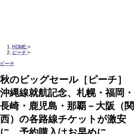
HOME
>
ピーチ
>
ピーチ
秋のビッグセール［ピーチ］
沖縄線就航記念、札幌・福岡・
長崎・鹿児島・那覇－大阪（関
西）の各路線チケットが激安
に。予約購入はお早めに