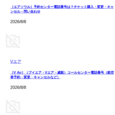
［エアソウル］予約センター電話番号は？チケット購入・変更・キャ
ンセル・問い合わせ
2026/8/8
Vエア
［V Air］（ブイエア・Vエア・威航）コールセンター電話番号（航空
券予約・変更・キャンセルなど）
2026/8/8