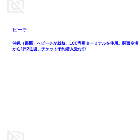
ピーチ
沖縄（那覇）へピーチが就航、LCC専用ターミナルを使用。関西空港
から1日2往復、チケット予約購入受付中