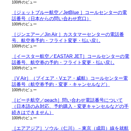
100件のビュー
［ジェットブルー航空／JetBlue ］コールセンターの電
話番号（日本からの問い合わせ窓口）
100件のビュー
［ジンエアー／Jin Air ］カスタマーセンターの電話番
号、航空券予約・フライト変更・払い戻し
100件のビュー
［イースター航空／EASTAR JET］コールセンターの電
話番号、航空券の予約・フライト変更・払い戻し
100件のビュー
［V Air］（ブイエア・Vエア・威航）コールセンター電
話番号（航空券予約・変更・キャンセルなど）
100件のビュー
［ピーチ航空／peach］問い合わせ電話番号について
（日本語のみ対応、予約購入・変更キャンセルなどの手
続きはできません）
100件のビュー
［エアアジア］ソウル（仁川）－東京（成田）線を就航