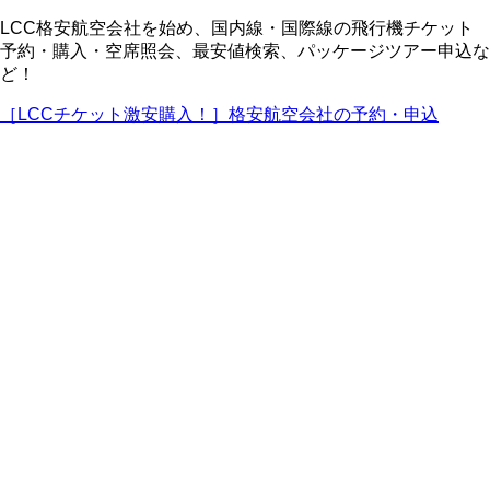
LCC格安航空会社を始め、国内線・国際線の飛行機チケット
予約・購入・空席照会、最安値検索、パッケージツアー申込な
ど！
［LCCチケット激安購入！］格安航空会社の予約・申込