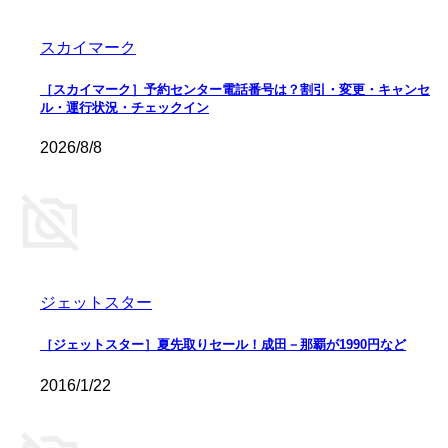
スカイマーク
［スカイマーク］予約センター電話番号は？割引・変更・キャンセ
ル・運行状況・チェックイン
2026/8/8
ジェットスター
［ジェットスター］夏先取りセール！成田－那覇が1990円など
2016/1/22