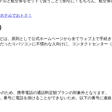
、ホテルと航空券をセットで買うことで割引に！もちろん、航空
ホテルでおトク！
）
ルなどは、原則として公式ホームページから全てウェブ上で手続
だったりパソコンに不慣れな人向けに、コンタクトセンター（
）
番号のため、携帯電話の通話料定額プランの対象外となります。
570」番号に電話を掛けることができないため、以下の番号に連