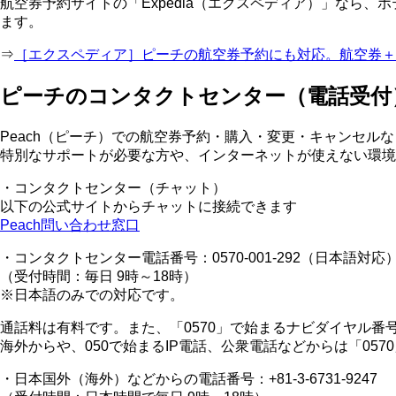
航空券予約サイトの「Expedia（エクスペディア）」なら
ます。
⇒
［エクスペディア］ピーチの航空券予約にも対応。航空券＋
ピーチのコンタクトセンター（電話受付
Peach（ピーチ）での航空券予約・購入・変更・キャンセ
特別なサポートが必要な方や、インターネットが使えない環境
・コンタクトセンター（チャット）
以下の公式サイトからチャットに接続できます
Peach問い合わせ窓口
・コンタクトセンター電話番号：0570-001-292（日本語対応
（受付時間：毎日 9時～18時）
※日本語のみでの対応です。
通話料は有料です。また、「0570」で始まるナビダイヤル
海外からや、050で始まるIP電話、公衆電話などからは「0
・日本国外（海外）などからの電話番号：+81-3-6731-9247