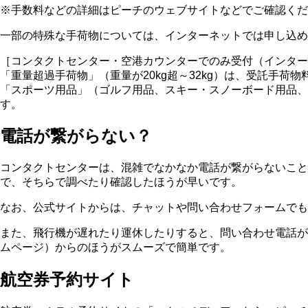
※手数料などの詳細はピーチのウェブサイトなどでご確認くだ
一部の特殊な手荷物については、インターネットでは申し込め
［コンタクトセンター・空港カウンターでのみ受付（インター
「重量超過手荷物」（重量が20kg超～32kg）は、受託手荷
「スポーツ用品」（ゴルフ用品、スキー・スノーボード用品
す。
電話が繋がらない？
コンタクトセンターは、混雑でなかなか電話が繋がらないこと
で、そちらで調べたり確認したほうが早いです。
なお、公式サイトからは、チャットや問い合わせフォームでも
また、飛行機が遅れたり運休したりすると、問い合わせ電話が
ムページ）からのほうがスムーズで簡単です。
航空券予約サイト