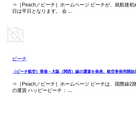
⇒［Peach／ピーチ］ホームページ ピーチが、就航後
日は平日となります。 会 ...
ピーチ
［ピーチ航空］香港－大阪（関西）線の運賃を発表、航空券発売開始日は5
⇒［Peach／ピーチ］ホームページ ピーチは、国際線
の運賃 ハッピーピーチ： ...