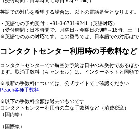
（受付時間：日本時間で毎日 9時～18時）
英語での対応を希望する場合は、以下の電話番号となります。
・英語での予約受付：+81-3-6731-9241（英語対応）
（受付時間：日本時間で、月曜日～金曜日の9時～18時。土
※英語でのみの対応です。この番号では、日本語での対応はで
コンタクトセンター利用時の手数料など
コンタクトセンターでの航空券予約は日中のみ受付であるほか
ます。取消手数料（キャンセル）は、インターネットと同額で
※最新の手数料については、公式サイトでご確認ください
Peach各種手数料
※以下の手数料金額は過去のものです
コンタクトセンター利用時の主な手数料など（消費税込）
（国内線）
（国際線）