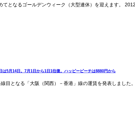
初めてとなるゴールデンウィーク（大型連休）を迎えます。 20
月14日。7月1日から1日1往復。ハッピーピーチは8880円から
2路線目となる「大阪（関西）－香港」線の運賃を発表しました。 