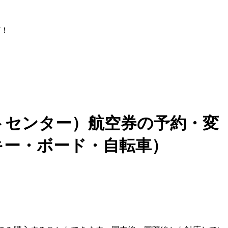
ど！
トセンター）航空券の予約・変
キー・ボード・自転車）