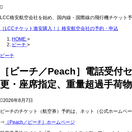
LCC格安航空会社を始め、国内線・国際線の飛行機チケット
［LCCチケット激安購入！］格安航空会社の予約・申込
HOME
>
ピーチ
>
ピーチ
［ピーチ／Peach］電話受
更・座席指定、重量超過手荷
2026年8月7日
ピーチのチケット（航空券）予約は、ネット（公式ホームペー
⇒
［Peach／ピーチ］ホームページ