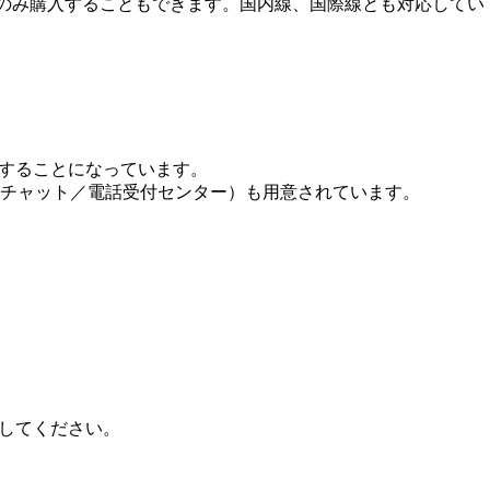
券のみ購入することもできます。国内線、国際線とも対応してい
きすることになっています。
チャット／電話受付センター）も用意されています。
絡してください。