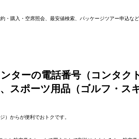
予約・購入・空席照会、最安値検索、パッケージツアー申込な
付センターの電話番号（コンタク
物、スポーツ用品（ゴルフ・ス
ジ）からが便利でおトクです。