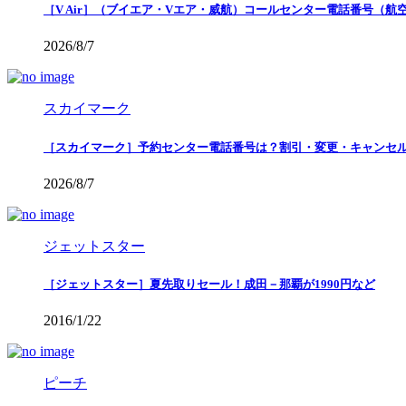
［V Air］（ブイエア・Vエア・威航）コールセンター電話番号（
2026/8/7
スカイマーク
［スカイマーク］予約センター電話番号は？割引・変更・キャンセ
2026/8/7
ジェットスター
［ジェットスター］夏先取りセール！成田－那覇が1990円など
2016/1/22
ピーチ