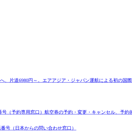
へ、片道6980円～。エアアジア・ジャパン運航による初の国
の電話番号（予約専用窓口）航空券の予約・変更・キャンセル、予約
の電話番号（日本からの問い合わせ窓口）