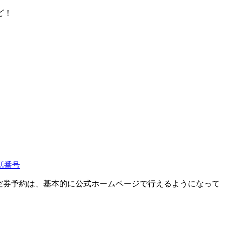
ど！
話番号
）の航空券予約は、基本的に公式ホームページで行えるようになって