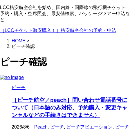
LCC格安航空会社を始め、国内線・国際線の飛行機チケット
予約・購入・空席照会、最安値検索、パッケージツアー申込な
ど！
［LCCチケット激安購入！］格安航空会社の予約・申込
HOME
>
ピーチ確認
ピーチ確認
ピーチ
［ピーチ航空／peach］問い合わせ電話番号に
ついて（日本語のみ対応、予約購入・変更キャ
ンセルなどの手続きはできません）
2026/8/6
Peach
,
ピーチ
,
ピーチアビエーション
,
ピーチ