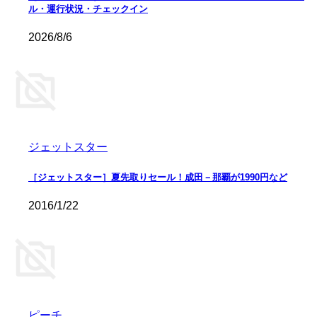
ル・運行状況・チェックイン
2026/8/6
ジェットスター
［ジェットスター］夏先取りセール！成田－那覇が1990円など
2016/1/22
ピーチ