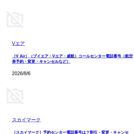
Vエア
［V Air］（ブイエア・Vエア・威航）コールセンター電話番号（航空
券予約・変更・キャンセルなど）
2026/8/6
スカイマーク
［スカイマーク］予約センター電話番号は？割引・変更・キャンセ