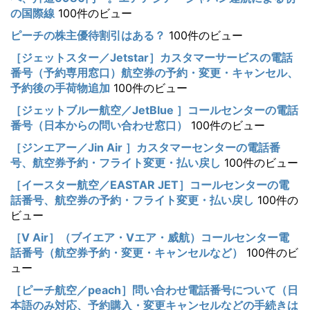
の国際線
100件のビュー
ピーチの株主優待割引はある？
100件のビュー
［ジェットスター／Jetstar］カスタマーサービスの電話
番号（予約専用窓口）航空券の予約・変更・キャンセル、
予約後の手荷物追加
100件のビュー
［ジェットブルー航空／JetBlue ］コールセンターの電話
番号（日本からの問い合わせ窓口）
100件のビュー
［ジンエアー／Jin Air ］カスタマーセンターの電話番
号、航空券予約・フライト変更・払い戻し
100件のビュー
［イースター航空／EASTAR JET］コールセンターの電
話番号、航空券の予約・フライト変更・払い戻し
100件の
ビュー
［V Air］（ブイエア・Vエア・威航）コールセンター電
話番号（航空券予約・変更・キャンセルなど）
100件のビ
ュー
［ピーチ航空／peach］問い合わせ電話番号について（日
本語のみ対応、予約購入・変更キャンセルなどの手続きは