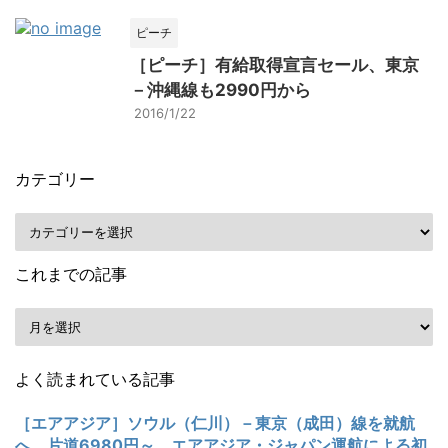
ピーチ
［ピーチ］有給取得宣言セール、東京
－沖縄線も2990円から
2016/1/22
カテゴリー
これまでの記事
よく読まれている記事
［エアアジア］ソウル（仁川）－東京（成田）線を就航
へ、片道6980円～。エアアジア・ジャパン運航による初