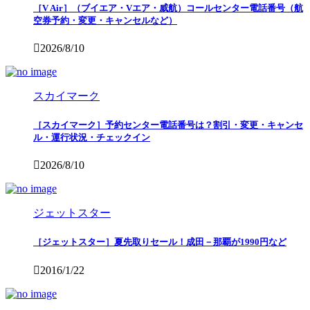
［V Air］（ブイエア・Vエア・威航）コールセンター電話番号（航
空券予約・変更・キャンセルなど）
2026/8/10
スカイマーク
［スカイマーク］予約センター電話番号は？割引・変更・キャンセ
ル・運行状況・チェックイン
2026/8/10
ジェットスター
［ジェットスター］夏先取りセール！成田－那覇が1990円など
2016/1/22