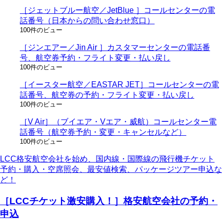
［ジェットブルー航空／JetBlue ］コールセンターの電
話番号（日本からの問い合わせ窓口）
100件のビュー
［ジンエアー／Jin Air ］カスタマーセンターの電話番
号、航空券予約・フライト変更・払い戻し
100件のビュー
［イースター航空／EASTAR JET］コールセンターの電
話番号、航空券の予約・フライト変更・払い戻し
100件のビュー
［V Air］（ブイエア・Vエア・威航）コールセンター電
話番号（航空券予約・変更・キャンセルなど）
100件のビュー
LCC格安航空会社を始め、国内線・国際線の飛行機チケット
予約・購入・空席照会、最安値検索、パッケージツアー申込な
ど！
［LCCチケット激安購入！］格安航空会社の予約・
申込