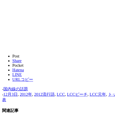
Post
Share
Pocket
Hatena
LINE
URLコピー
-
国内線の話題
-
12月3日
,
2012年
,
2012流行語
,
LCC
,
LCCピーチ
,
LCC元年
,
ト
表
関連記事