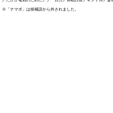
※「ナマポ」は候補語から外されました。