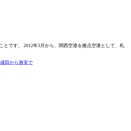
とです。 2012年3月から、関西空港を拠点空港として、札
・成田から激安で