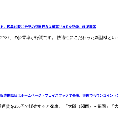
る。広島19時20分発の羽田行きは最高98.9％を記録、ほぼ満席
イング787」の搭乗率が好調です。 快適性にこだわった新型機と
！販売開始日はホームページ・フェイスブックで発表。往復でもワンコイン（5
片道運賃を250円で販売すると発表。 「大阪（関西）－福岡」