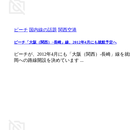
ピーチ
国内線の話題
関西空港
ピーチ「大阪（関西）−長崎」線、2012年4月にも就航予定へ
ピーチが、2012年4月にも「大阪（関西）‐長崎」線を
岡への路線開設を決めています ...