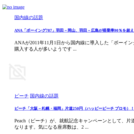
国内線の話題
ANA「ボーイング787」羽田－岡山、羽田－広島が搭乗率90％を超え
ANAが2011年11月1日から国内線に導入した「ボー
購入する人が多いようです ...
ピーチ
国内線の話題
ピーチ「大阪－札幌・福岡」片道250円（ハッピーピーチ プロモ）
Peach（ピーチ）が、就航記念キャンペーンとして、
なります。気になる座席数は、2 ...