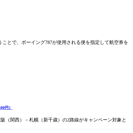
いうことで、ボーイング787が使用される便を指定して航空券を
00円）
「大阪（関西）－札幌（新千歳）の2路線がキャンペーン対象と