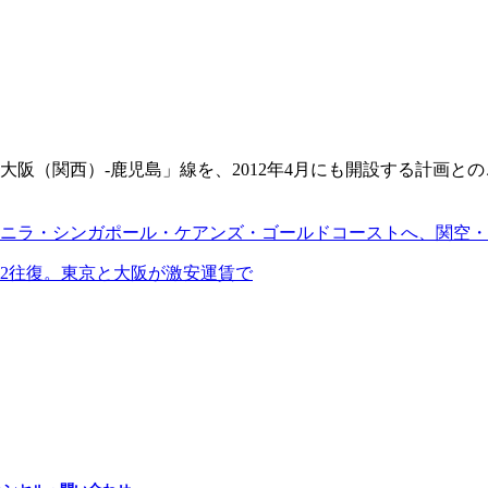
（関西）‐鹿児島」線を、2012年4月にも開設する計画とのこ
マニラ・シンガポール・ケアンズ・ゴールドコーストへ、関空
日2往復。東京と大阪が激安運賃で