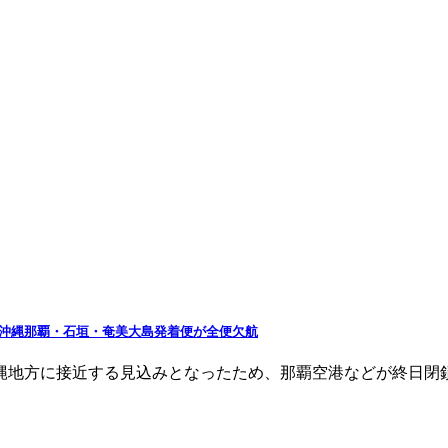
の沖縄那覇・石垣・奄美大島発着便が全便欠航
て沖縄地方に接近する見込みとなったため、那覇空港などが終日