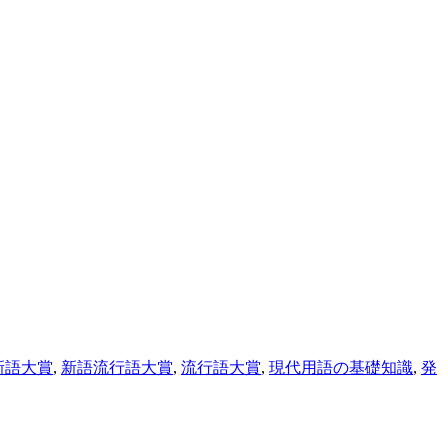
新語大賞
,
新語流行語大賞
,
流行語大賞
,
現代用語の基礎知識
,
発