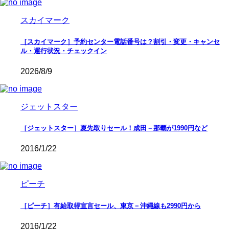
スカイマーク
［スカイマーク］予約センター電話番号は？割引・変更・キャンセ
ル・運行状況・チェックイン
2026/8/9
ジェットスター
［ジェットスター］夏先取りセール！成田－那覇が1990円など
2016/1/22
ピーチ
［ピーチ］有給取得宣言セール、東京－沖縄線も2990円から
2016/1/22