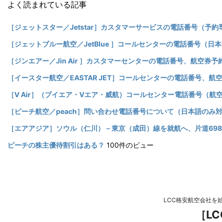
よく読まれている記事
［ジェットスター／Jetstar］カスタマーサービスの電話番号（
［ジェットブルー航空／JetBlue ］コールセンターの電話番号（
［ジンエアー／Jin Air ］カスタマーセンターの電話番号、航空券
［イースター航空／EASTAR JET］コールセンターの電話番号、
［V Air］（ブイエア・Vエア・威航）コールセンター電話番号（
［ピーチ航空／peach］問い合わせ電話番号について（日本語の
［エアアジア］ソウル（仁川）－東京（成田）線を就航へ、片道69
ピーチの株主優待割引はある？
100件のビュー
LCC格安航空会社を
［L