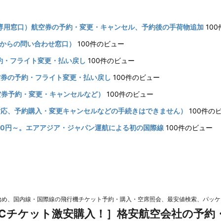
予約専用窓口）航空券の予約・変更・キャンセル、予約後の手荷物追加
10
日本からの問い合わせ窓口）
100件のビュー
予約・フライト変更・払い戻し
100件のビュー
航空券の予約・フライト変更・払い戻し
100件のビュー
航空券予約・変更・キャンセルなど）
100件のビュー
み対応、予約購入・変更キャンセルなどの手続きはできません）
100件の
80円～。エアアジア・ジャパン運航による初の国際線
100件のビュー
始め、国内線・国際線の飛行機チケット予約・購入・空席照会、最安値検索、パッ
CCチケット激安購入！］格安航空会社の予約