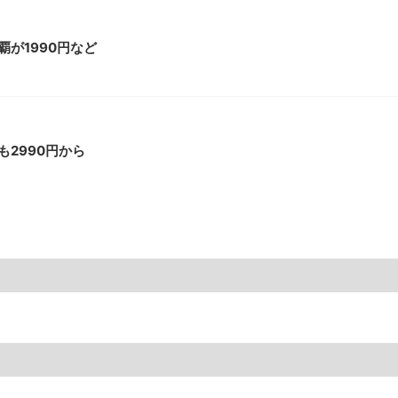
が1990円など
2990円から