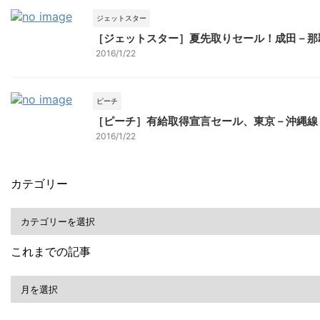
ジェットスター
［ジェットスター］夏先取りセール！成田－那覇
2016/1/22
ピーチ
［ピーチ］有給取得宣言セール、東京－沖縄線も
2016/1/22
カテゴリー
これまでの記事