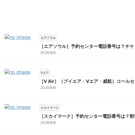
エアソウル
［エアソウル］予約センター電話番号は？チケ
2026/8/6
Vエア
［V Air］（ブイエア・Vエア・威航）コー
2026/8/6
スカイマーク
［スカイマーク］予約センター電話番号は？割
2026/8/6