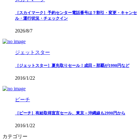
［スカイマーク］予約センター電話番号は？割引・変更・キャンセ
ル・運行状況・チェックイン
2026/8/7
ジェットスター
［ジェットスター］夏先取りセール！成田－那覇が1990円など
2016/1/22
ピーチ
［ピーチ］有給取得宣言セール、東京－沖縄線も2990円から
2016/1/22
カテゴリー