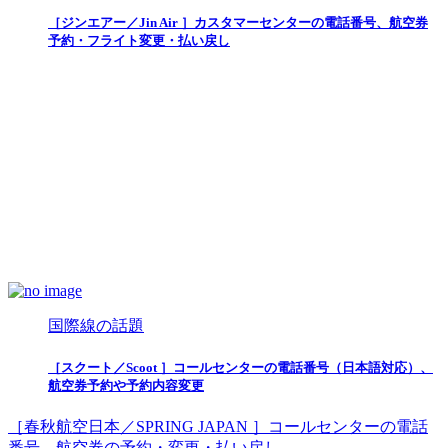
［ジンエアー／Jin Air ］カスタマーセンターの電話番号、航空券
予約・フライト変更・払い戻し
国際線の話題
［スクート／Scoot ］コールセンターの電話番号（日本語対応）、
航空券予約や予約内容変更
［春秋航空日本／SPRING JAPAN ］コールセンターの電話
番号、航空券の予約・変更・払い戻し