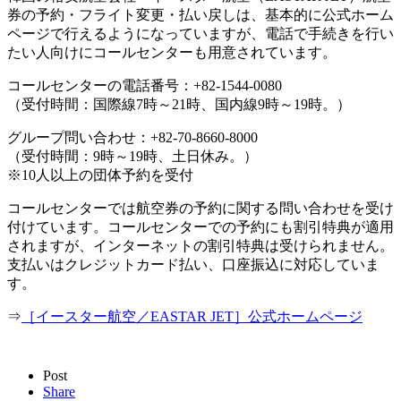
券の予約・フライト変更・払い戻しは、基本的に公式ホーム
ページで行えるようになっていますが、電話で手続きを行い
たい人向けにコールセンターも用意されています。
コールセンターの電話番号：+82-1544-0080
（受付時間：国際線7時～21時、国内線9時～19時。）
グループ問い合わせ：+82-70-8660-8000
（受付時間：9時～19時、土日休み。）
※10人以上の団体予約を受付
コールセンターでは航空券の予約に関する問い合わせを受け
付けています。コールセンターでの予約にも割引特典が適用
されますが、インターネットの割引特典は受けられません。
支払いはクレジットカード払い、口座振込に対応していま
す。
⇒
［イースター航空／EASTAR JET］公式ホームページ
Post
Share