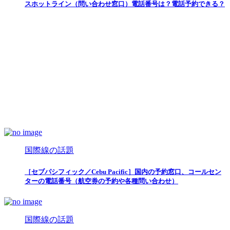
スホットライン（問い合わせ窓口）電話番号は？電話予約できる？
国際線の話題
［セブパシフィック／Cebu Pacific］国内の予約窓口、コールセン
ターの電話番号（航空券の予約や各種問い合わせ）
国際線の話題