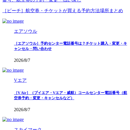
［ピーチ］航空券・チケットが買える予約方法場所まとめ
エアソウル
［エアソウル］予約センター電話番号は？チケット購入・変更・キ
ャンセル・問い合わせ
2026/8/7
Vエア
［V Air］（ブイエア・Vエア・威航）コールセンター電話番号（航
空券予約・変更・キャンセルなど）
2026/8/7
スカイマーク