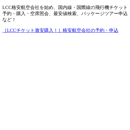
LCC格安航空会社を始め、国内線・国際線の飛行機チケット
予約・購入・空席照会、最安値検索、パッケージツアー申込
など！
［LCCチケット激安購入！］格安航空会社の予約・申込