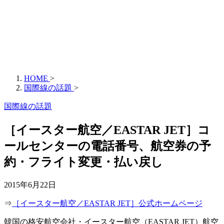
HOME
>
国際線の話題
>
国際線の話題
［イースター航空／EASTAR JET］コ
ールセンターの電話番号、航空券の予
約・フライト変更・払い戻し
2015年6月22日
⇒
［イースター航空／EASTAR JET］公式ホームページ
韓国の格安航空会社・イースター航空（EASTAR JET）航空