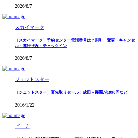
2026/8/7
スカイマーク
［スカイマーク］予約センター電話番号は？割引・変更・キャンセ
ル・運行状況・チェックイン
2026/8/7
ジェットスター
［ジェットスター］夏先取りセール！成田－那覇が1990円など
2016/1/22
ピーチ