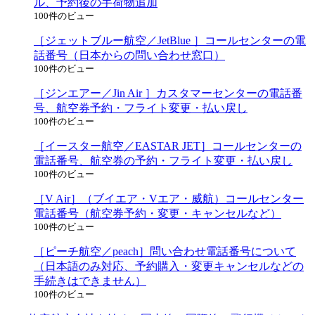
ル、予約後の手荷物追加
100件のビュー
［ジェットブルー航空／JetBlue ］コールセンターの電
話番号（日本からの問い合わせ窓口）
100件のビュー
［ジンエアー／Jin Air ］カスタマーセンターの電話番
号、航空券予約・フライト変更・払い戻し
100件のビュー
［イースター航空／EASTAR JET］コールセンターの
電話番号、航空券の予約・フライト変更・払い戻し
100件のビュー
［V Air］（ブイエア・Vエア・威航）コールセンター
電話番号（航空券予約・変更・キャンセルなど）
100件のビュー
［ピーチ航空／peach］問い合わせ電話番号について
（日本語のみ対応、予約購入・変更キャンセルなどの
手続きはできません）
100件のビュー