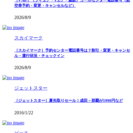
［V Air］（ブイエア・Vエア・威航）コールセンター電話番号（航
空券予約・変更・キャンセルなど）
2026/8/9
スカイマーク
［スカイマーク］予約センター電話番号は？割引・変更・キャンセ
ル・運行状況・チェックイン
2026/8/9
ジェットスター
［ジェットスター］夏先取りセール！成田－那覇が1990円など
2016/1/22