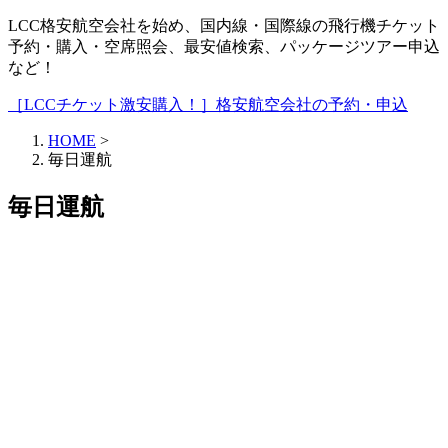
LCC格安航空会社を始め、国内線・国際線の飛行機チケット
予約・購入・空席照会、最安値検索、パッケージツアー申込
など！
［LCCチケット激安購入！］格安航空会社の予約・申込
HOME
>
毎日運航
毎日運航