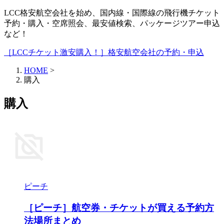
LCC格安航空会社を始め、国内線・国際線の飛行機チケット
予約・購入・空席照会、最安値検索、パッケージツアー申込
など！
［LCCチケット激安購入！］格安航空会社の予約・申込
HOME
>
購入
購入
ピーチ
［ピーチ］航空券・チケットが買える予約方
法場所まとめ