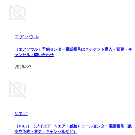
エアソウル
［エアソウル］予約センター電話番号は？チケット購入・変更・キ
ャンセル・問い合わせ
2026/8/7
Vエア
［V Air］（ブイエア・Vエア・威航）コールセンター電話番号（航
空券予約・変更・キャンセルなど）