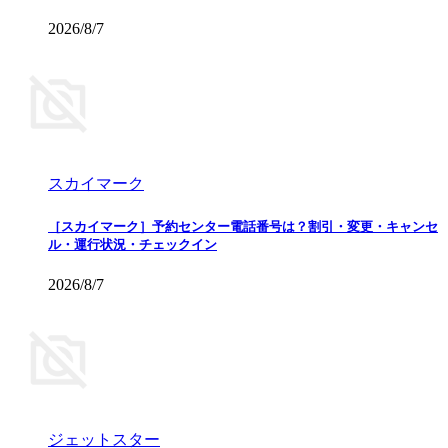
2026/8/7
スカイマーク
［スカイマーク］予約センター電話番号は？割引・変更・キャンセ
ル・運行状況・チェックイン
2026/8/7
ジェットスター