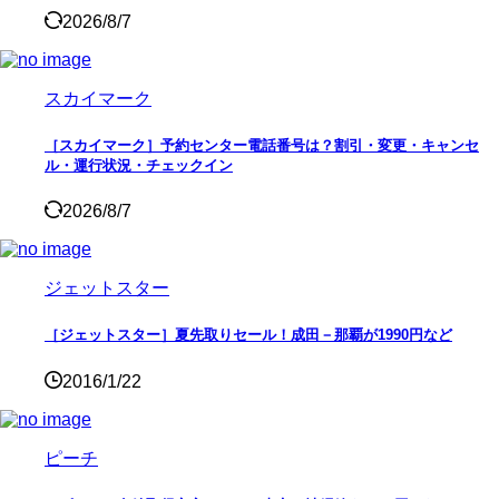
2026/8/7
スカイマーク
［スカイマーク］予約センター電話番号は？割引・変更・キャンセ
ル・運行状況・チェックイン
2026/8/7
ジェットスター
［ジェットスター］夏先取りセール！成田－那覇が1990円など
2016/1/22
ピーチ