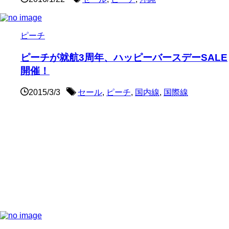
ピーチ
ピーチが就航3周年、ハッピーバースデーSALE
開催！
2015/3/3
セール
,
ピーチ
,
国内線
,
国際線