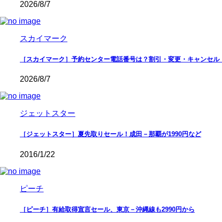
2026/8/7
スカイマーク
［スカイマーク］予約センター電話番号は？割引・変更・キャンセル
2026/8/7
ジェットスター
［ジェットスター］夏先取りセール！成田－那覇が1990円など
2016/1/22
ピーチ
［ピーチ］有給取得宣言セール、東京－沖縄線も2990円から