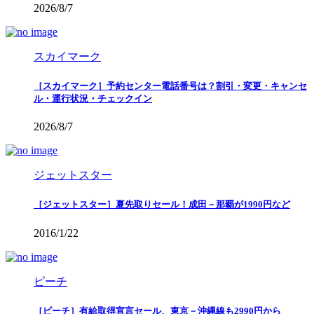
2026/8/7
スカイマーク
［スカイマーク］予約センター電話番号は？割引・変更・キャンセ
ル・運行状況・チェックイン
2026/8/7
ジェットスター
［ジェットスター］夏先取りセール！成田－那覇が1990円など
2016/1/22
ピーチ
［ピーチ］有給取得宣言セール、東京－沖縄線も2990円から