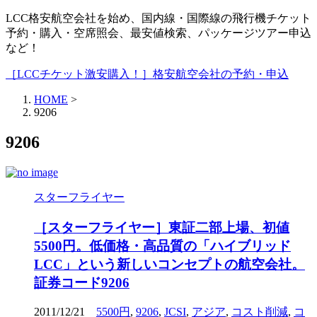
LCC格安航空会社を始め、国内線・国際線の飛行機チケット
予約・購入・空席照会、最安値検索、パッケージツアー申込
など！
［LCCチケット激安購入！］格安航空会社の予約・申込
HOME
>
9206
9206
スターフライヤー
［スターフライヤー］東証二部上場、初値
5500円。低価格・高品質の「ハイブリッド
LCC」という新しいコンセプトの航空会社。
証券コード9206
2011/12/21
5500円
,
9206
,
JCSI
,
アジア
,
コスト削減
,
コ