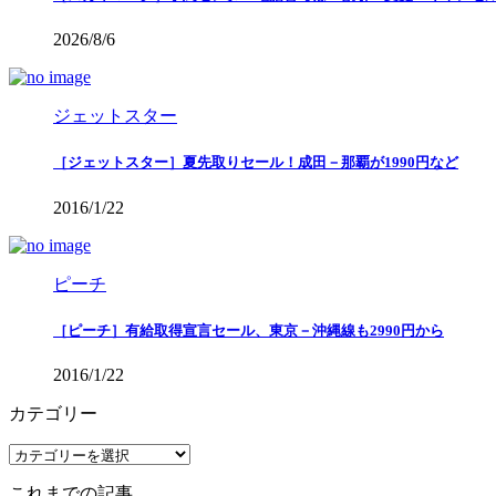
2026/8/6
ジェットスター
［ジェットスター］夏先取りセール！成田－那覇が1990円など
2016/1/22
ピーチ
［ピーチ］有給取得宣言セール、東京－沖縄線も2990円から
2016/1/22
カテゴリー
カ
テ
これまでの記事