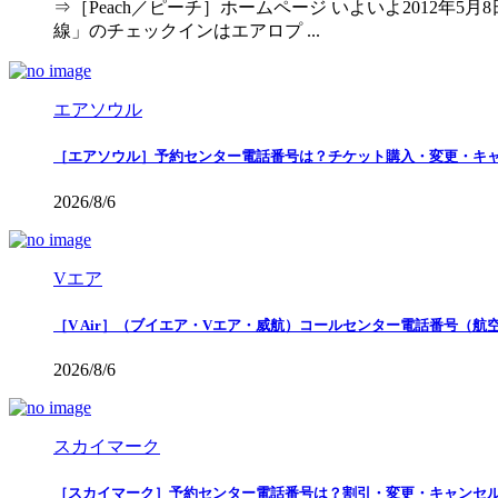
⇒［Peach／ピーチ］ホームページ いよいよ2012
線」のチェックインはエアロプ ...
エアソウル
［エアソウル］予約センター電話番号は？チケット購入・変更・キ
2026/8/6
Vエア
［V Air］（ブイエア・Vエア・威航）コールセンター電話番号（
2026/8/6
スカイマーク
［スカイマーク］予約センター電話番号は？割引・変更・キャンセ