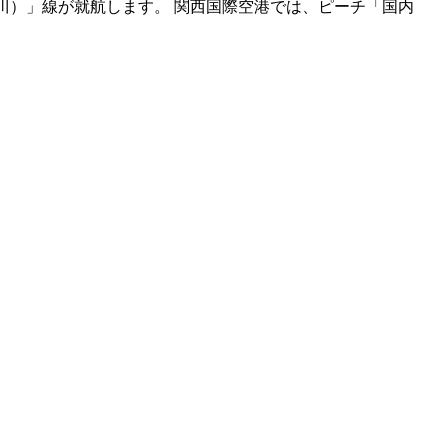
（仁川）」線が就航します。 関西国際空港では、ピーチ「国内