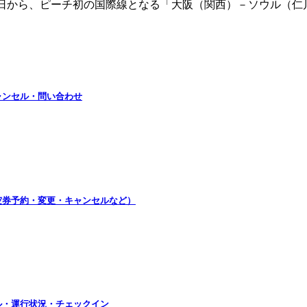
年5月8日から、ピーチ初の国際線となる「大阪（関西）－ソウル
ャンセル・問い合わせ
航空券予約・変更・キャンセルなど）
ル・運行状況・チェックイン