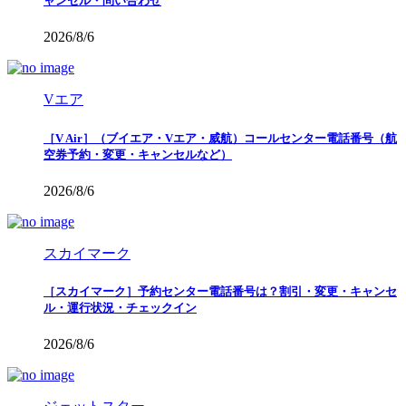
ャンセル・問い合わせ
2026/8/6
Vエア
［V Air］（ブイエア・Vエア・威航）コールセンター電話番号（航
空券予約・変更・キャンセルなど）
2026/8/6
スカイマーク
［スカイマーク］予約センター電話番号は？割引・変更・キャンセ
ル・運行状況・チェックイン
2026/8/6