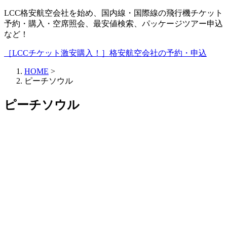
LCC格安航空会社を始め、国内線・国際線の飛行機チケット
予約・購入・空席照会、最安値検索、パッケージツアー申込
など！
［LCCチケット激安購入！］格安航空会社の予約・申込
HOME
>
ピーチソウル
ピーチソウル