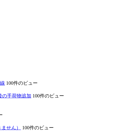
際線
100件のビュー
後の手荷物追加
100件のビュー
ー
きません）
100件のビュー