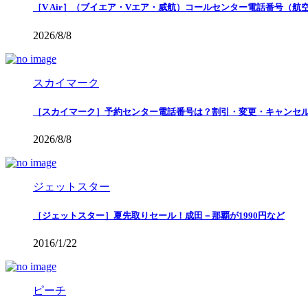
［V Air］（ブイエア・Vエア・威航）コールセンター電話番号（
2026/8/8
スカイマーク
［スカイマーク］予約センター電話番号は？割引・変更・キャンセ
2026/8/8
ジェットスター
［ジェットスター］夏先取りセール！成田－那覇が1990円など
2016/1/22
ピーチ