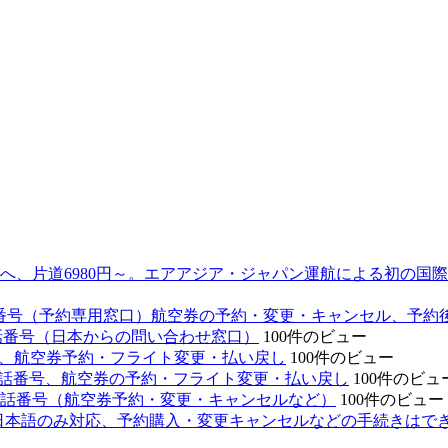
へ、片道6980円～。エアアジア・ジャパン運航による初の国
の電話番号（予約専用窓口）航空券の予約・変更・キャンセル、予約
の電話番号（日本からの問い合わせ窓口）
100件のビュー
話番号、航空券予約・フライト変更・払い戻し
100件のビュー
の電話番号、航空券の予約・フライト変更・払い戻し
100件のビュ
ー電話番号（航空券予約・変更・キャンセルなど）
100件のビュー
（日本語のみ対応、予約購入・変更キャンセルなどの手続きはで