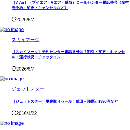
［V Air］（ブイエア・Vエア・威航）コールセンター電話番号（航空
券予約・変更・キャンセルなど）
2026/8/7
スカイマーク
［スカイマーク］予約センター電話番号は？割引・変更・キャンセ
ル・運行状況・チェックイン
2026/8/7
ジェットスター
［ジェットスター］夏先取りセール！成田－那覇が1990円など
2016/1/22