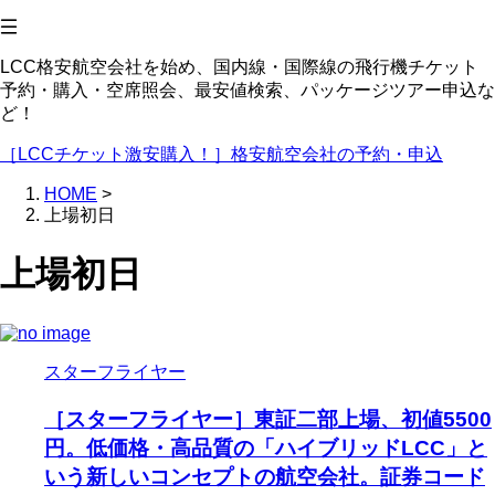
LCC格安航空会社を始め、国内線・国際線の飛行機チケット
予約・購入・空席照会、最安値検索、パッケージツアー申込な
ど！
［LCCチケット激安購入！］格安航空会社の予約・申込
HOME
>
上場初日
上場初日
スターフライヤー
［スターフライヤー］東証二部上場、初値5500
円。低価格・高品質の「ハイブリッドLCC」と
いう新しいコンセプトの航空会社。証券コード