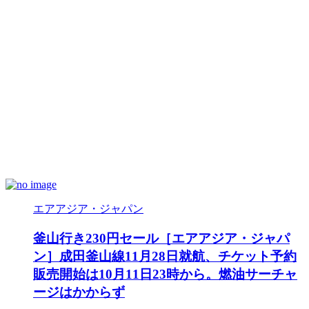
エアアジア・ジャパン
釜山行き230円セール［エアアジア・ジャパ
ン］成田釜山線11月28日就航、チケット予約
販売開始は10月11日23時から。燃油サーチャ
ージはかからず