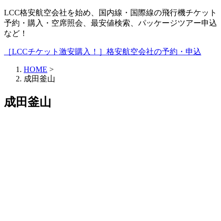
LCC格安航空会社を始め、国内線・国際線の飛行機チケット
予約・購入・空席照会、最安値検索、パッケージツアー申込
など！
［LCCチケット激安購入！］格安航空会社の予約・申込
HOME
>
成田釜山
成田釜山