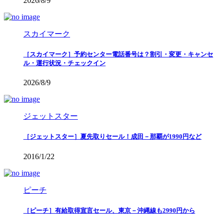
2026/8/9
スカイマーク
［スカイマーク］予約センター電話番号は？割引・変更・キャンセ
ル・運行状況・チェックイン
2026/8/9
ジェットスター
［ジェットスター］夏先取りセール！成田－那覇が1990円など
2016/1/22
ピーチ
［ピーチ］有給取得宣言セール、東京－沖縄線も2990円から