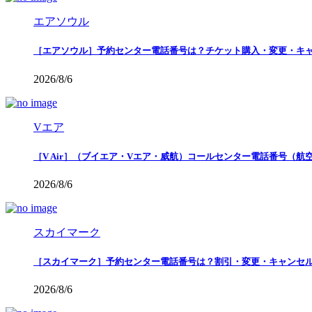
エアソウル
［エアソウル］予約センター電話番号は？チケット購入・変更・キ
2026/8/6
Vエア
［V Air］（ブイエア・Vエア・威航）コールセンター電話番号（
2026/8/6
スカイマーク
［スカイマーク］予約センター電話番号は？割引・変更・キャンセ
2026/8/6