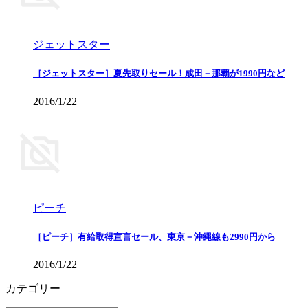
ジェットスター
［ジェットスター］夏先取りセール！成田－那覇が1990円など
2016/1/22
ピーチ
［ピーチ］有給取得宣言セール、東京－沖縄線も2990円から
2016/1/22
カテゴリー