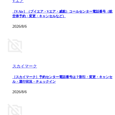
Vエア
［V Air］（ブイエア・Vエア・威航）コールセンター電話番号（航
空券予約・変更・キャンセルなど）
2026/8/6
スカイマーク
［スカイマーク］予約センター電話番号は？割引・変更・キャンセ
ル・運行状況・チェックイン
2026/8/6