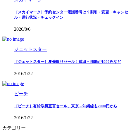
［スカイマーク］予約センター電話番号は？割引・変更・キャンセ
ル・運行状況・チェックイン
2026/8/6
ジェットスター
［ジェットスター］夏先取りセール！成田－那覇が1990円など
2016/1/22
ピーチ
［ピーチ］有給取得宣言セール、東京－沖縄線も2990円から
2016/1/22
カテゴリー