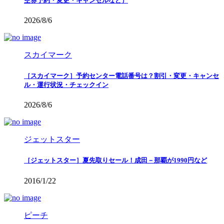
空券予約・変更・キャンセルなど）
2026/8/6
スカイマーク
［スカイマーク］予約センター電話番号は？割引・変更・キャンセ
ル・運行状況・チェックイン
2026/8/6
ジェットスター
［ジェットスター］夏先取りセール！成田－那覇が1990円など
2016/1/22
ピーチ