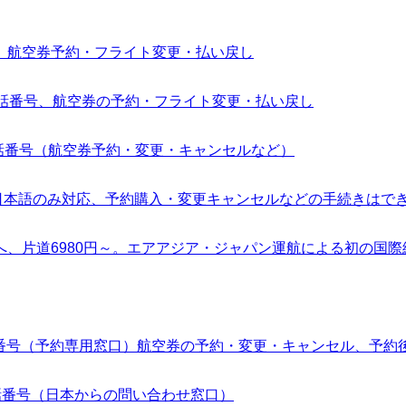
番号、航空券予約・フライト変更・払い戻し
の電話番号、航空券の予約・フライト変更・払い戻し
電話番号（航空券予約・変更・キャンセルなど）
（日本語のみ対応、予約購入・変更キャンセルなどの手続きはで
、片道6980円～。エアアジア・ジャパン運航による初の国際
電話番号（予約専用窓口）航空券の予約・変更・キャンセル、予約
電話番号（日本からの問い合わせ窓口）