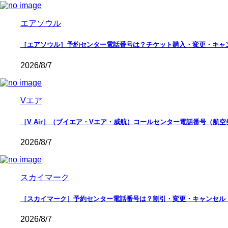
エアソウル
［エアソウル］予約センター電話番号は？チケット購入・変更・キャ
2026/8/7
Vエア
［V Air］（ブイエア・Vエア・威航）コールセンター電話番号（航
2026/8/7
スカイマーク
［スカイマーク］予約センター電話番号は？割引・変更・キャンセル
2026/8/7