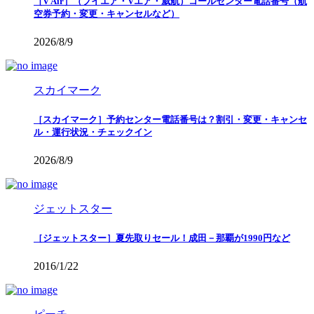
［V Air］（ブイエア・Vエア・威航）コールセンター電話番号（航
空券予約・変更・キャンセルなど）
2026/8/9
スカイマーク
［スカイマーク］予約センター電話番号は？割引・変更・キャンセ
ル・運行状況・チェックイン
2026/8/9
ジェットスター
［ジェットスター］夏先取りセール！成田－那覇が1990円など
2016/1/22