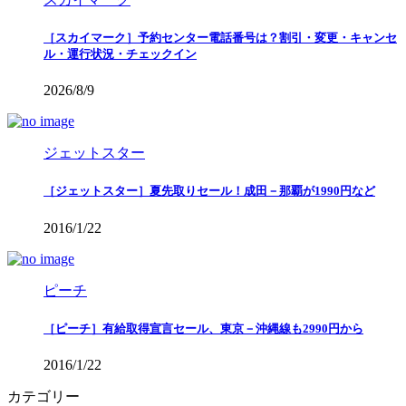
［スカイマーク］予約センター電話番号は？割引・変更・キャンセ
ル・運行状況・チェックイン
2026/8/9
ジェットスター
［ジェットスター］夏先取りセール！成田－那覇が1990円など
2016/1/22
ピーチ
［ピーチ］有給取得宣言セール、東京－沖縄線も2990円から
2016/1/22
カテゴリー