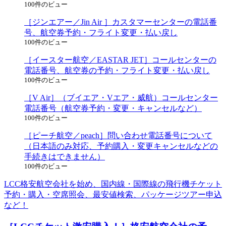
100件のビュー
［ジンエアー／Jin Air ］カスタマーセンターの電話番
号、航空券予約・フライト変更・払い戻し
100件のビュー
［イースター航空／EASTAR JET］コールセンターの
電話番号、航空券の予約・フライト変更・払い戻し
100件のビュー
［V Air］（ブイエア・Vエア・威航）コールセンター
電話番号（航空券予約・変更・キャンセルなど）
100件のビュー
［ピーチ航空／peach］問い合わせ電話番号について
（日本語のみ対応、予約購入・変更キャンセルなどの
手続きはできません）
100件のビュー
LCC格安航空会社を始め、国内線・国際線の飛行機チケット
予約・購入・空席照会、最安値検索、パッケージツアー申込
など！